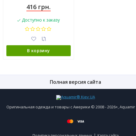
416 грн.
Доступно к заказу
В корзину
Полная версия сайта
Оригинальная одежда и товары с Америки © 2008 - 2026+, Aquami
|
Политика персональных данных
Карта сайта