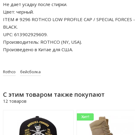
Не дает усадку после стирки.
Цвет: черный.
ITEM # 9296 ROTHCO LOW PROFILE CAP / SPECIAL FORCES -
BLACK.
UPC: 613902929609.
Производитель: ROTHCO (NY, USA).
Произведено в Китае для США.
Rothco
бейсболка
С этим товаром также покупают
12 товаров
Хит!