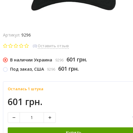
Артикул:
9296
(0)
Оставить отзыв
601 грн.
В наличии Украина
9296
601 грн.
Под заказ, США
9296
Осталась 1 штука
601 грн.
Купить