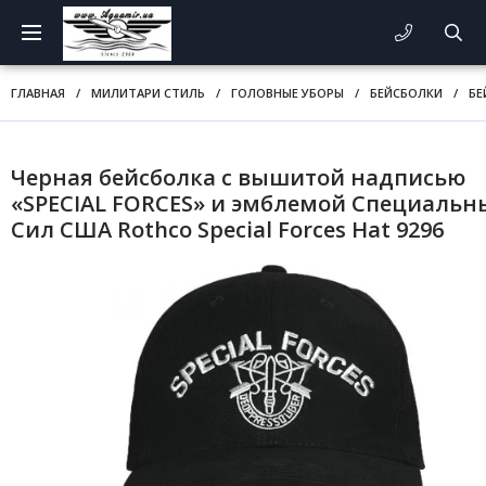
ГЛАВНАЯ
/
МИЛИТАРИ СТИЛЬ
/
ГОЛОВНЫЕ УБОРЫ
/
БЕЙСБОЛКИ
/
БЕ
Черная бейсболка с вышитой надписью
«SPECIAL FORCES» и эмблемой Специальн
Сил США Rothco Special Forces Hat 9296