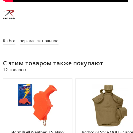
Rothco
зеркало сигнальное
С этим товаром также покупают
12 товаров
Storm® All Weather U.S. Navy
Rothco GI Style MOLLE Cant