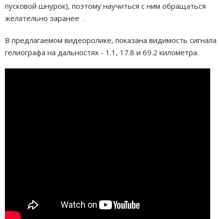
пусковой шнурок), поэтому научиться с ним обращаться
желательно заранее
.
В предлагаемом видеоролике, показана видимость сигнала
гелиографа на дальностях - 1.1, 17.8 и 69.2 километра.