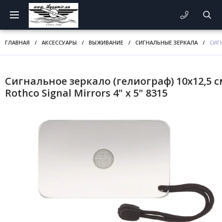
ГЛАВНАЯ
/
АКСЕССУАРЫ
/
ВЫЖИВАНИЕ
/
СИГНАЛЬНЫЕ ЗЕРКАЛА
/
СИГ
Сигнальное зеркало (гелиограф) 10х12,5 
Rothco Signal Mirrors 4" x 5" 8315