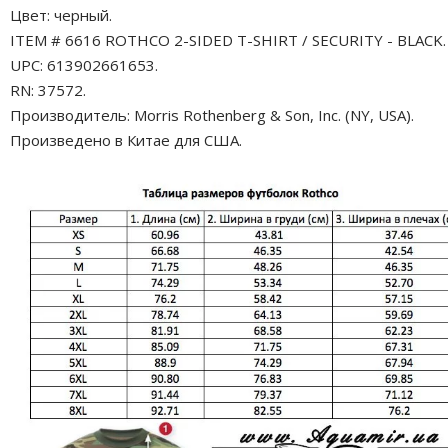
Цвет: черный.
ITEM # 6616 ROTHCO 2-SIDED T-SHIRT / SECURITY - BLACK.
UPC: 613902661653.
RN: 37572.
Производитель: Morris Rothenberg & Son, Inc. (NY, USA).
Произведено в Китае для США.