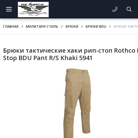
ГЛАВНАЯ
/
МИЛИТАРИ СТИЛЬ
/
БРЮКИ
/
БРЮКИ BDU
/
БРЮКИ ТАКТИЧ
Брюки тактические хаки рип-стоп Rothco 
Stop BDU Pant R/S Khaki 5941