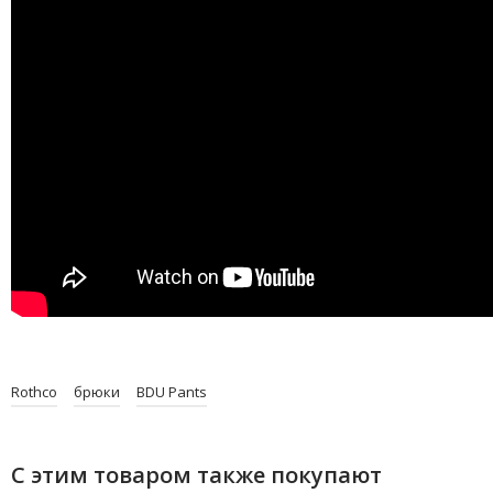
Rothco
брюки
BDU Pants
С этим товаром также покупают