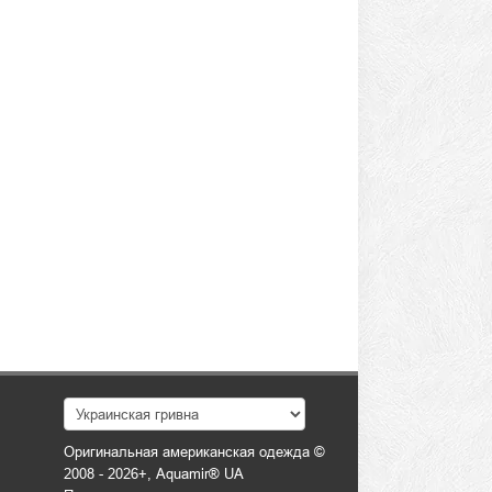
Оригинальная американская одежда ©
2008 - 2026+, Aquamir® UA