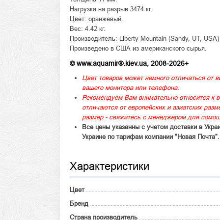
Нагрузка на разрыв 3474 кг.
Цвет: оранжевый.
Вес: 4.42 кг.
Производитель: Liberty Mountain (Sandy, UT, USA)
Произведено в США из американского сырья.
© www.aquamir®.kiev.ua, 2008-2026+
Цвет товаров может немного отличаться от в
вашего монитора или телефона.
Рекомендуем Вам внимательно относится к в
отличаются от европейских и азиатских раз
размер - свяжитесь с менеджером для помощ
Все цены указанны с учетом доставки в Укра
Украине по тарифам компании "Новая Почта".
Характеристики
Цвет
Бренд
Страна производитель