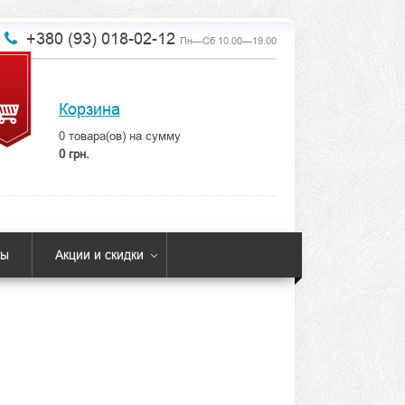
+380 (93) 018-02-12
Пн—Сб 10.00—19.00
Корзина
0
товара(ов) на сумму
0 грн.
ты
Акции и скидки