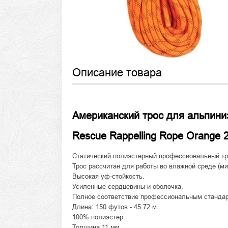
Описание товара
Американский трос для альпини
Rescue Rappelling Rope Orange 
Статический полиэстерный профессиональный тр
Трос рассчитан для работы во влажной среде (м
Высокая уф-стойкость.
Усиленные сердцевины и оболочка.
Полное соответствие профессиональным станда
Длина: 150 футов - 45.72 м.
100% полиэстер.
Толщина 11 мм.