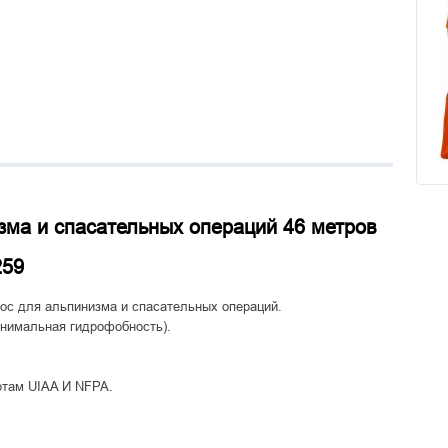
зма и спасательных операций 46 метров
259
ос для альпинизма и спасательных операций.
инимальная гидрофобность).
ртам UIAA И NFPA.