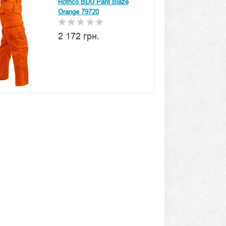
Rothco BDU Pant Blaze
Orange 79720
2 172 грн.