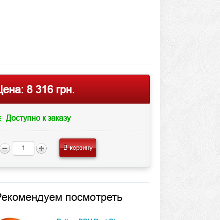
Цена:
8 316 грн.
Доступно к заказу
В корзину
Рекомендуем посмотреть