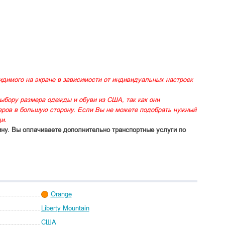
идимого на экране в зависимости от индивидуальных настроек
ыбору размера одежды и обуви из США, так как они
меров в большую сторону. Если Вы не можете подобрать нужный
и.
ину. Вы оплачиваете дополнительно транспортные услуги по
Orange
Liberty Mountain
США