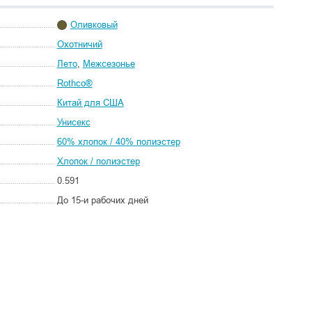
Оливковый
Охотничий
Лето
,
Межсезонье
Rothco®
Китай для США
Унисекс
60% хлопок / 40% полиэстер
Хлопок / полиэстер
0.591
До 15-и рабочих дней