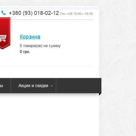
+380 (93) 018-02-12
Пн—Сб 10.00—19.00
Корзина
0
товара(ов) на сумму
0 грн.
ты
Акции и скидки