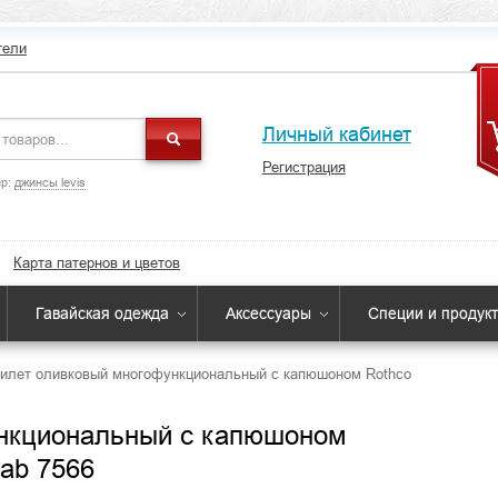
тели
Личный кабинет
Регистрация
р:
джинсы levis
Карта патернов и цветов
Гавайская одежда
Аксессуары
Специи и продук
илет оливковый многофункциональный с капюшоном Rothco
нкциональный с капюшоном
rab 7566