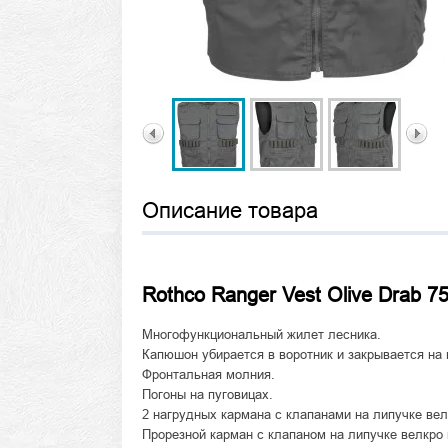
Описание товара
Rothco Ranger Vest Olive Drab 7
Многофункциональный жилет лесника.
Капюшон убирается в воротник и закрывается на
Фронтальная молния.
Погоны на пуговицах.
2 нагрудных кармана с клапанами на липучке вел
Прорезной карман с клапаном на липучке велкро 