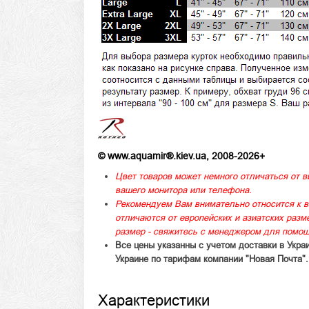
© www.aquamir®.kiev.ua, 2008-2026+
Цвет товаров может немного отличаться от в
вашего монитора или телефона.
Рекомендуем Вам внимательно относится к в
отличаются от европейских и азиатских раз
размер - свяжитесь с менеджером для помощ
Все цены указанны с учетом доставки в Укра
Украине по тарифам компании "Новая Почта".
Характеристики