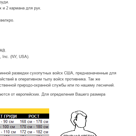
руди.
 и 2 кармана для рук.
 велкро.
AB.
Inc. (NY, USA).
инной разведки сухопутных войск США, предназначенные для
йствий в оперативном тылу войск противника. Так же
ственной природо-охранной службы или по нашему лесничий.
ются от европейских. Для определения Вашего размера