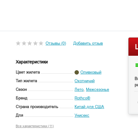
Отзывы (0)
Добавить отзыв
Характеристики
Цвет жилета
Оливковый
В
Тип жилета
Охотничий
р
Сезон
Лето
,
Межсезонье
Бренд
Rothco®
Страна производитель
Китай для США
Для
Унисекс
Все характеристики (11)