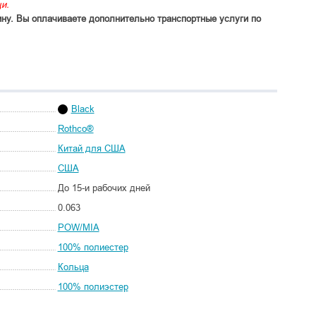
и.
ину. Вы оплачиваете дополнительно транспортные услуги по
Black
Rothco®
Китай для США
США
До 15-и рабочих дней
0.063
POW/MIA
100% полиестер
Кольца
100% полиэстер