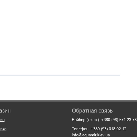
азин
Обратная связь
зин
Вайбер (текст): +380 (96) 571-23-78
вка
Телефон: +380 (93) 018-02-12
info@aquamir.kiev.ua