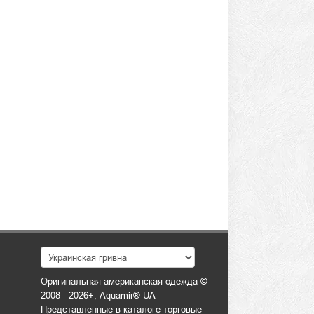
Оригинальная американская одежда ©
2008 - 2026+, Aquamir® UA
Представленные в каталоге торговые