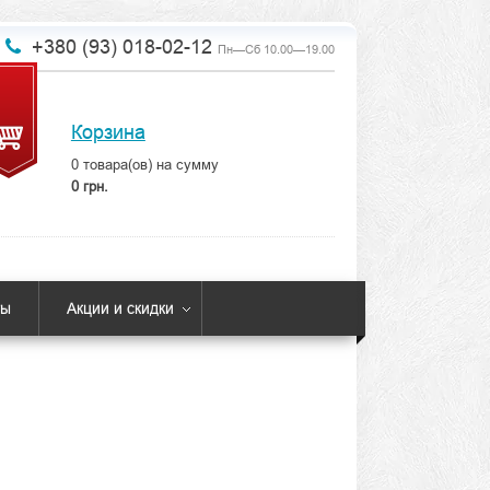
+380 (93) 018-02-12
Пн—Сб 10.00—19.00
Корзина
0
товара(ов) на сумму
0 грн.
ты
Акции и скидки