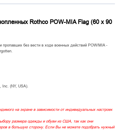
нопленных Rothco POW-MIA Flag (60 x 90
и пропавших без вести в ходе военных действий POW/MIA -
rgotten.
Inc. (NY, USA).
идимого на экране в зависимости от индивидуальных настроек
ыбору размера одежды и обуви из США, так как они
меров в большую сторону. Если Вы не можете подобрать нужный