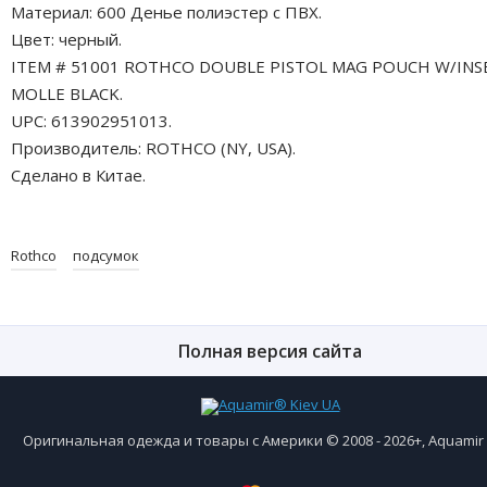
Материал: 600 Денье полиэстер с ПВХ.
Цвет: черный.
ITEM # 51001 ROTHCO DOUBLE PISTOL MAG POUCH W/INSE
MOLLE BLACK.
UPC: 613902951013.
Производитель: ROTHCO (NY, USA).
Сделано в Китае.
Rothco
подсумок
Полная версия сайта
Оригинальная одежда и товары с Америки © 2008 - 2026+, Aquami