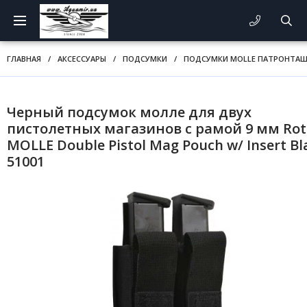
ГЛАВНАЯ
/
АКСЕССУАРЫ
/
ПОДСУМКИ
/
ПОДСУМКИ MOLLE ПАТРОНТА
Черный подсумок молле для двух
пистолетных магазинов с рамой 9 мм Rot
MOLLE Double Pistol Mag Pouch w/ Insert Bl
51001