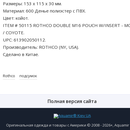
Размеры: 153 x 115 x 30 мм.
Материал: 600 Денье полиэстер с ПВХ.
Цвет: койот.
ITEM # 50115 ROTHCO DOUBLE M16 POUCH W/INSERT - M
/ COYOTE.
UPC: 613902050112.
Производитель: ROTHCO (NY, USA).
Сделано в Китае.
Rothco
подсумок
Полная версия сайта
Оригинальная одежда и товары с Америки © 2008 - 2026+, Aquami