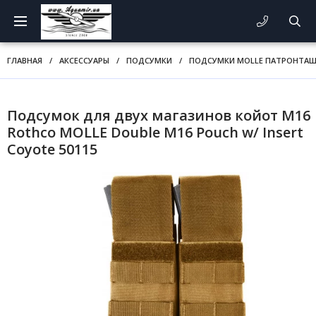
ГЛАВНАЯ
/
АКСЕССУАРЫ
/
ПОДСУМКИ
/
ПОДСУМКИ MOLLE ПАТРОНТА
Подсумок для двух магазинов койот M16
Rothco MOLLE Double M16 Pouch w/ Insert
Coyote 50115