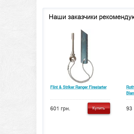
Наши заказчики рекоменду
Flint & Striker Ranger Firestarter
Roth
Blan
601 грн.
93 
Купить