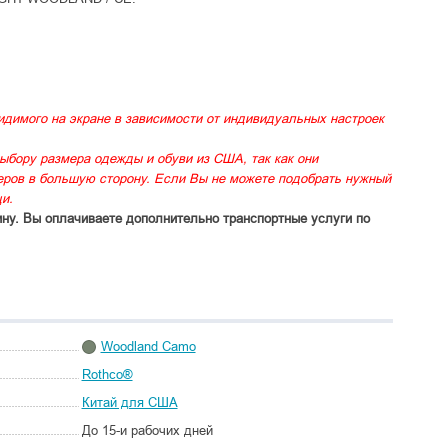
идимого на экране в зависимости от индивидуальных настроек
ыбору размера одежды и обуви из США, так как они
меров в большую сторону. Если Вы не можете подобрать нужный
и.
ину. Вы оплачиваете дополнительно транспортные услуги по
Woodland Camo
Rothco®
Китай для США
До 15-и рабочих дней