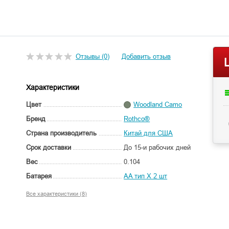
Отзывы (0)
Добавить отзыв
Характеристики
Цвет
Woodland Camo
Бренд
Rothco®
Страна производитель
Китай для США
Срок доставки
До 15-и рабочих дней
Вес
0.104
Батарея
AA тип X 2 шт
Все характеристики (8)