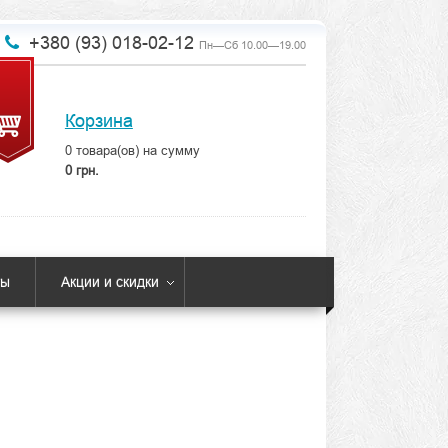
+380 (93) 018-02-12
Пн—Сб 10.00—19.00
Корзина
0
товара(ов) на сумму
0 грн.
ты
Акции и скидки