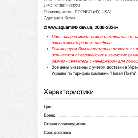
UPC: 613902003224.
Производитель: ROTHCO (NY, USA).
Сделано в Китае.
© www.aquamir®.kiev.ua, 2008-2026+
Цвет товаров может немного отличаться от в
вашего монитора или телефона.
Рекомендуем Вам внимательно относится к в
отличаются от европейских и азиатских раз
размер - свяжитесь с менеджером для помощ
Все цены указанны с учетом доставки в Укра
Украине по тарифам компании "Новая Почта".
Характеристики
Цвет
Бренд
Страна производитель
Срок доставки