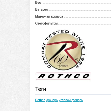
Вес
Батарея
Материал корпуса
Светофильтры
Теги
Rothco
фонарь
угловой фонарь