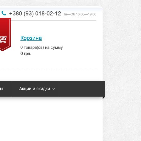
+380 (93) 018-02-12
Пн—Сб 10.00—19.00
Корзина
0
товара(ов) на сумму
0 грн.
ты
Акции и скидки