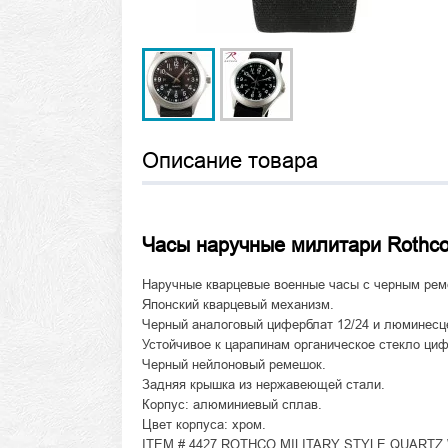
Описание товара
Часы наручные милитари Rothco M
Наручные кварцевые военные часы с черным ре
Японский кварцевый механизм.
Черный аналоговый циферблат 12/24 и люминесц
Устойчивое к царапинам органическое стекло циф
Черный нейлоновый ремешок.
Задняя крышка из нержавеющей стали.
Корпус: алюминиевый сплав.
Цвет корпуса: хром.
ITEM # 4427 ROTHCO MILITARY STYLE QUARTZ 