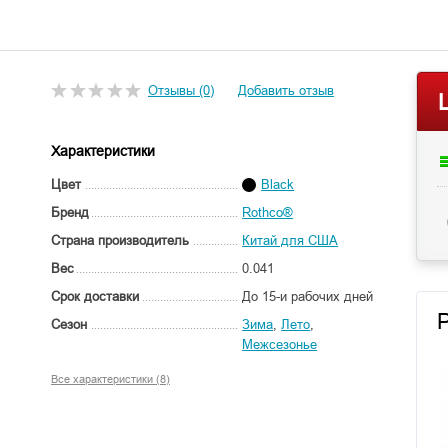
Отзывы (0)
Добавить отзыв
Характеристики
Цвет
Black
Бренд
Rothco®
Страна производитель
Китай для США
Вес
0.041
Срок доставки
До 15-и рабочих дней
Сезон
Зима
,
Лето
,
Межсезонье
Все характеристики (8)