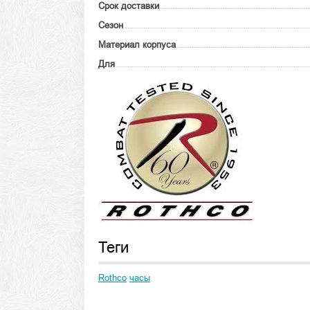
Срок доставки
Сезон
Материал корпуса
Для
Теги
Rothco
часы