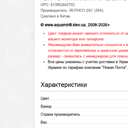
UPC: 613902442702.
Производитель: ROTHCO (NY, USA).
Сделано в Китае.
© www.aquamir®.kiev.ua, 2008-2026+
Цвет товаров может немного отличаться от в
вашего монитора или телефона.
Рекомендуем Вам внимательно относится к в
отличаются от европейских и азиатских раз
размер - свяжитесь с менеджером для помощ
Все цены указанны с учетом доставки в Укра
Украине по тарифам компании "Новая Почта".
Характеристики
Цвет
Бренд
Страна производитель
Вес