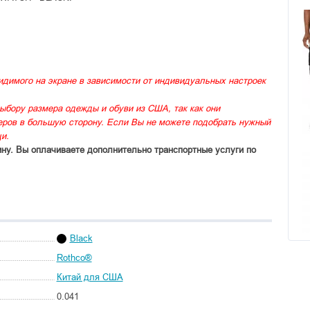
идимого на экране в зависимости от индивидуальных настроек
ыбору размера одежды и обуви из США, так как они
меров в большую сторону. Если Вы не можете подобрать нужный
и.
ину. Вы оплачиваете дополнительно транспортные услуги по
Black
Rothco®
Китай для США
0.041