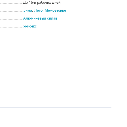
До 15-и рабочих дней
Зима
,
Лето
,
Межсезонье
Алюминевый сплав
Унисекс