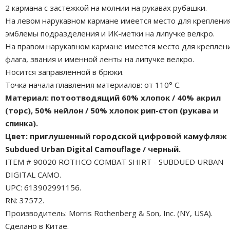
2 кармана с застежкой на молнии на рукавах рубашки.
На левом нарукавном кармане имеется место для креплени
эмблемы подразделения и ИК-метки на липучке велкро.
На правом нарукавном кармане имеется место для креплен
флага, звания и именной ленты на липучке велкро.
Носится заправленной в брюки.
Точка начала плавления материалов: от 110° С.
Материал: потоотводящий 60% хлопок / 40% акрил
(торс), 50% нейлон / 50% хлопок рип-стоп (рукава и
спинка).
Цвет: приглушенный городской цифровой камуфляж
Subdued Urban Digital Camouflage / черный.
ITEM # 90020 ROTHCO COMBAT SHIRT - SUBDUED URBAN
DIGITAL CAMO.
UPC: 613902991156.
RN: 37572.
Производитель: Morris Rothenberg & Son, Inc. (NY, USA).
Сделано в Китае.