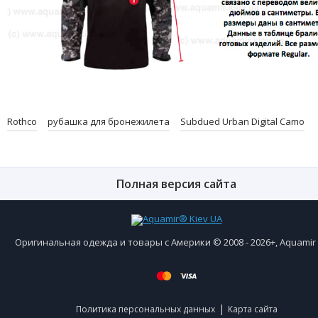
Rothco
рубашка для бронежилета
Subdued Urban Digital Camo
Полная версия сайта
Оригинальная одежда и товары с Америки © 2008 - 2026+, Aquami
|
Политика персональных данных
Карта сайта