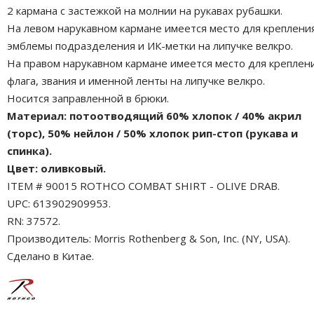
2 кармана с застежкой на молнии на рукавах рубашки.
На левом нарукавном кармане имеется место для креплени
эмблемы подразделения и ИК-метки на липучке велкро.
На правом нарукавном кармане имеется место для креплен
флага, звания и именной ленты на липучке велкро.
Носится заправленной в брюки.
Материал: потоотводящий 60% хлопок / 40% акрил
(торс), 50% нейлон / 50% хлопок рип-стоп (рукава и
спинка).
Цвет: оливковый.
ITEM # 90015 ROTHCO COMBAT SHIRT - OLIVE DRAB.
UPC: 613902909953.
RN: 37572.
Производитель: Morris Rothenberg & Son, Inc. (NY, USA).
Сделано в Китае.