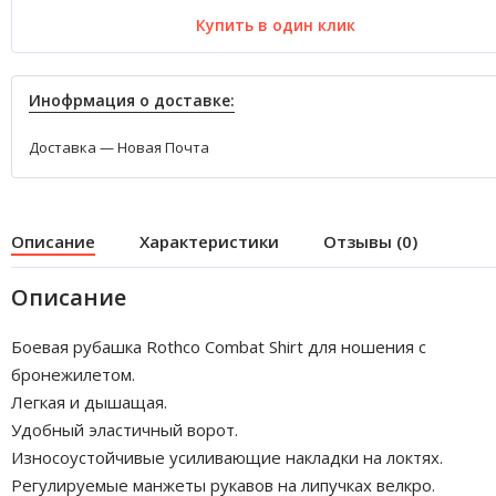
Купить в один клик
Инофрмация о доставке:
Доставка — Новая Почта
Описание
Характеристики
Отзывы (0)
Описание
Боевая рубашка Rothco Combat Shirt для ношения с
бронежилетом.
Легкая и дышащая.
Удобный эластичный ворот.
Износоустойчивые усиливающие накладки на локтях.
Регулируемые манжеты рукавов на липучках велкро.