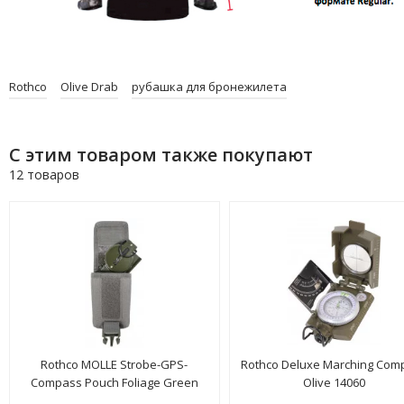
Rothco
Olive Drab
рубашка для бронежилета
С этим товаром также покупают
12 товаров
Rothco MOLLE Strobe-GPS-
Rothco Deluxe Marching Com
Compass Pouch Foliage Green
Olive 14060
9754