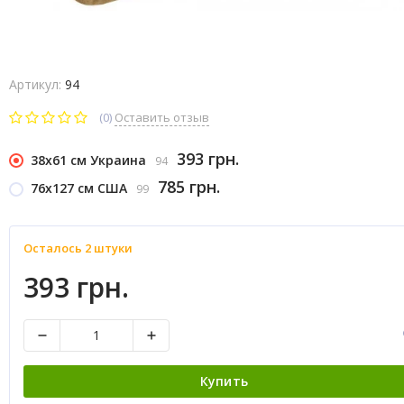
Артикул:
94
(0)
Оставить отзыв
393 грн.
38x61 см Украина
94
785 грн.
76x127 см США
99
Осталось 2 штуки
393 грн.
Купить