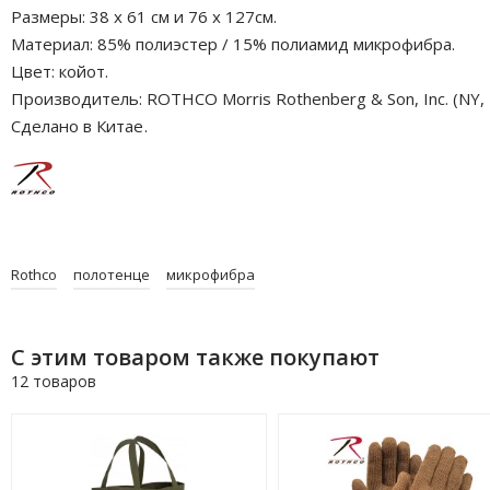
Размеры: 38 x 61 см и 76 х 127см.
Материал: 85% полиэстер / 15% полиамид микрофибра.
Цвет: койот.
Производитель: ROTHCO Morris Rothenberg & Son, Inc. (NY, 
Сделано в Китае
.
Rothco
полотенце
микрофибра
С этим товаром также покупают
12 товаров