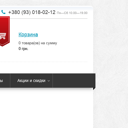
+380 (93) 018-02-12
Пн—Сб 10.00—19.00
Корзина
0
товара(ов) на сумму
0 грн.
ты
Акции и скидки