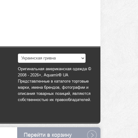
Оригинальная американская одежда ©
2008 - 2026+, Aquamir® UA
Представленные в каталоге торговые
марки, имена брендов, фотографии и
описания товарных позиций, являются
собственностью их правообладателей.
Перейти в корзину