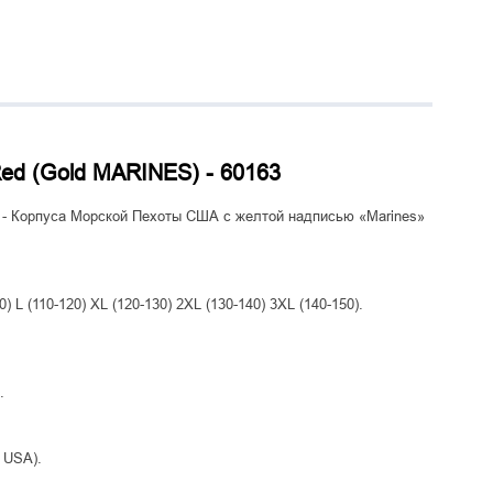
Red (Gold MARINES) - 60163
 - Корпуса Морской Пехоты США с желтой надписью «Marines»
) L (110-120) XL (120-130) 2XL (130-140) 3XL (140-150).
.
, USA).