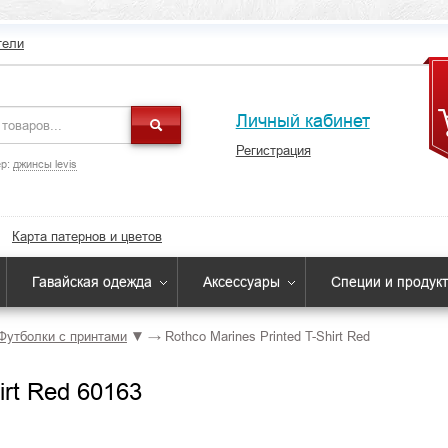
тели
Личный кабинет
Регистрация
р:
джинсы levis
Карта патернов и цветов
Гавайская одежда
Аксессуары
Специи и продук
Футболки с принтами
▼
→
Rothco Marines Printed T-Shirt Red
irt Red 60163