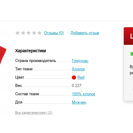
Отзывы (0)
Добавить отзыв
Характеристики
Страна производитель
Гондурас
В
Тип ткани
Хлопок
р
Цвет
Red
Вес
0.227
Состав ткани
100% хлопок
Для
Мужчин
Все характеристики (12)