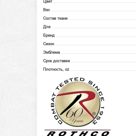
Цвет
Вес
Состав ткани
Для
Бренд
Сезон
Эмблема
Срок доставки
Плотность, oz