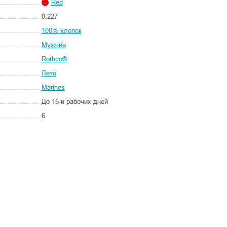
Red
0.227
100% хлопок
Мужчин
Rothco®
Лето
Marines
До 15-и рабочих дней
6