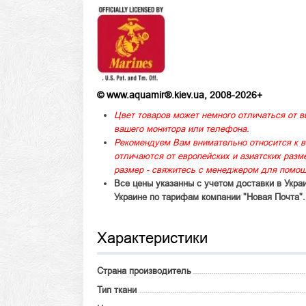
© www.aquamir®.kiev.ua, 2008-2026+
Цвет товаров может немного отличаться от в
вашего монитора или телефона.
Рекомендуем Вам внимательно относится к в
отличаются от европейских и азиатских раз
размер - свяжитесь с менеджером для помощ
Все цены указанны с учетом доставки в Укра
Украине по тарифам компании "Новая Почта".
Характеристики
Страна производитель
Тип ткани