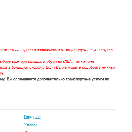
идимого на экране в зависимости от индивидуальных настроек
ыбору размера одежды и обуви из США, так как они
меров в большую сторону. Если Вы не можете подобрать нужный
и.
ину. Вы оплачиваете дополнительно транспортные услуги по
Гондурас
Хлопок