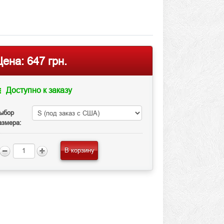
Цена:
647 грн.
Доступно к заказу
ыбор
азмера:
В корзину