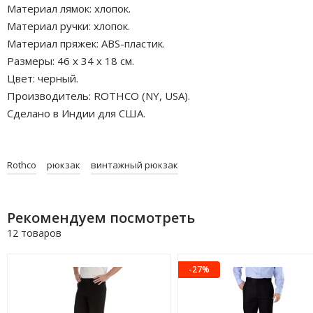
Материал лямок: хлопок.
Материал ручки: хлопок.
Материал пряжек: ABS-пластик.
Размеры: 46 х 34 х 18 см.
Цвет: черный.
Производитель: ROTHCO (NY, USA).
Сделано в Индии для США.
Rothco
рюкзак
винтажный рюкзак
Рекомендуем посмотреть
12 товаров
-27%