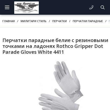
ГЛАВНАЯ
/
МИЛИТАРИ СТИЛЬ
/
ПЕРЧАТКИ
/
ПЕРЧАТКИ ПАРАДНЫЕ
/
Перчатки парадные белие c резиновыми
точками на ладонях Rothco Gripper Dot
Parade Gloves White 4411