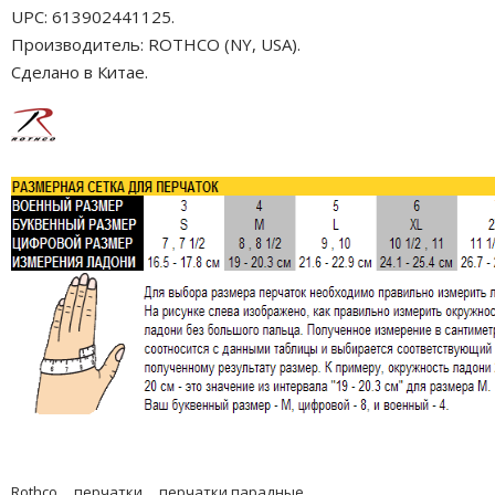
UPC: 613902441125.
Производитель: ROTHCO (NY, USA).
Сделано в Китае.
Rothco
перчатки
перчатки парадные