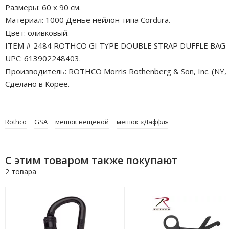
Размеры: 60 х 90 см.
Материал: 1000 Денье нейлон типа Cordura.
Цвет: оливковый.
ITEM # 2484 ROTHCO GI TYPE DOUBLE STRAP DUFFLE BAG -
UPC: 613902248403.
Производитель: ROTHCO Morris Rothenberg & Son, Inc. (NY, 
Сделано в Корее.
Rothco
GSA
мешок вещевой
мешок «Даффл»
С этим товаром также покупают
2 товара