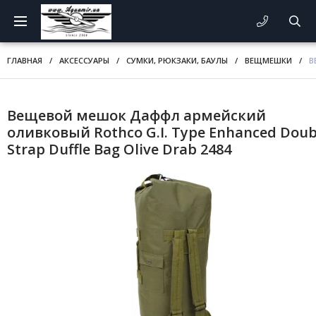
ГЛАВНАЯ
/
АКСЕССУАРЫ
/
СУМКИ, РЮКЗАКИ, БАУЛЫ
/
ВЕЩМЕШКИ
/
В
Вещевой мешок Даффл армейский
оливковый Rothco G.I. Type Enhanced Doub
Strap Duffle Bag Olive Drab 2484