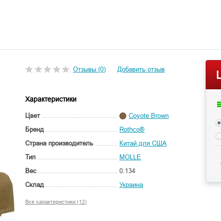
Отзывы (0)
Добавить отзыв
Характеристики
Цвет
Coyote Brown
Бренд
Rothco®
Страна производитель
Китай для США
Тип
MOLLE
Вес
0.134
Склад
Украина
Все характеристики (12)