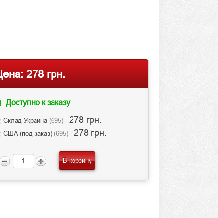
Цена:
278 грн.
Доступно к заказу
278 грн.
Склад Украина
(695)
-
278 грн.
США (под заказ)
(695)
-
В корзину