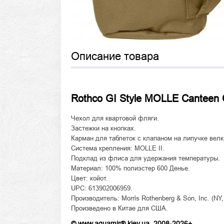
Описание товара
Rothco GI Style MOLLE Canteen 
Чехол для квартовой фляги.
Застежки на кнопках.
Карман для таблеток с клапаном на липучке велк
Система крепления: MOLLE II.
Подклад из флиса для удержания температуры.
Материал: 100% полиэстер 600 Денье.
Цвет: койот.
UPC: 613902006959.
Производитель: Morris Rothenberg & Son, Inc. (NY
Произведено в Китае для США.
© www.aquamir®.kiev.ua, 2008-2026+