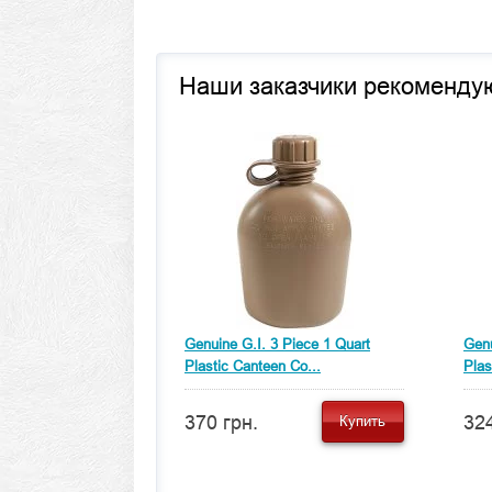
Наши заказчики рекоменду
Genuine G.I. 3 Piece 1 Quart
Genu
Plastic Canteen Co...
Plas
370 грн.
324
Купить