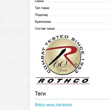
Сезон
Тип ткани
Подклад
Крепление
Состав ткани
Теги
Rothco
чехол для фляги