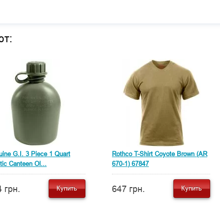
ют:
ine G.I. 3 Piece 1 Quart
Rothco T-Shirt Coyote Brown (AR
tic Canteen Ol...
670-1) 67847
 грн.
647 грн.
Купить
Купить