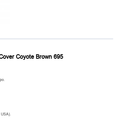
Cover Coyote Brown 695
ро.
, USA).