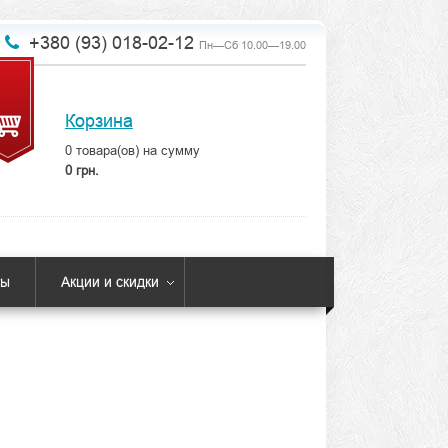
+380 (93) 018-02-12
Пн—Сб 10.00—19.00
Корзина
0
товара(ов) на сумму
0 грн.
ты
Акции и скидки