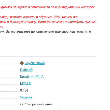
идимого на экране в зависимости от индивидуальных настроек
ыбору размера одежды и обуви из США, так как они
меров в большую сторону. Если Вы не можете подобрать нужный
и.
ину. Вы оплачиваете дополнительно транспортные услуги по
Coyote Brown
Rothco®
Китай для США
MOLLE
0.134
Украина
До 15-и рабочих дней