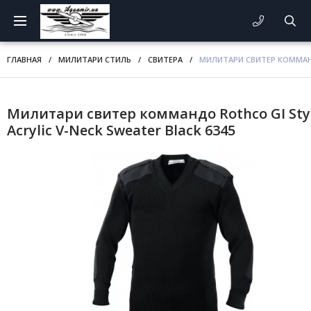
ГЛАВНАЯ
/
МИЛИТАРИ СТИЛЬ
/
СВИТЕРА
/
МИЛИТАРИ СВИТЕР КОММАНДО
Милитари свитер коммандо Rothco GI Sty
Acrylic V-Neck Sweater Black 6345