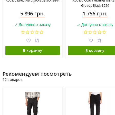
Rothco M-65 Field Jacket Black 8444
Rothco Cold Weather Milita
Gloves Black 3559
5 896 грн.
1 756 грн.
Доступно к заказу
Доступно к заказу
В корзину
В корзину
Рекомендуем посмотреть
12 товаров