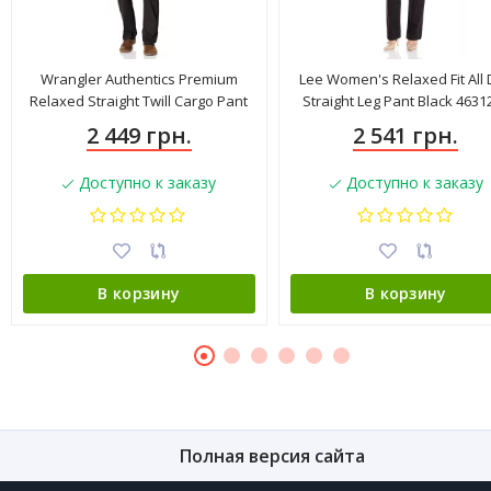
Wrangler Authentics Premium
Lee Women's Relaxed Fit All
Relaxed Straight Twill Cargo Pant
Straight Leg Pant Black 4631
Black ZM6BLBT
2 449 грн.
2 541 грн.
Доступно к заказу
Доступно к заказу
В корзину
В корзину
Полная версия сайта