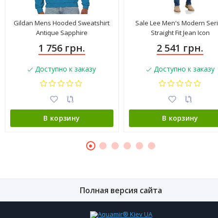
Gildan Mens Hooded Sweatshirt
Sale Lee Men's Modern Ser
Antique Sapphire
Straight Fit Jean Icon
1 756 грн.
2 541 грн.
Доступно к заказу
Доступно к заказу
В корзину
В корзину
Полная версия сайта