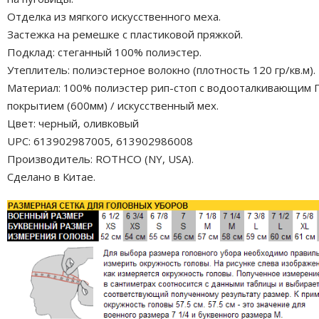
Отделка из мягкого искусственного меха.
Застежка на ремешке с пластиковой пряжкой.
Подклад: стеганный 100% полиэстер.
Утеплитель: полиэстерное волокно (плотность 120 гр/кв.м).
Материал: 100% полиэстер рип-стоп с водооталкивающим 
покрытием (600мм) / искусственный мех.
Цвет: черный, оливковый
UPC: 613902987005, 613902986008
Производитель: ROTHCO (NY, USA).
Сделано в Китае.