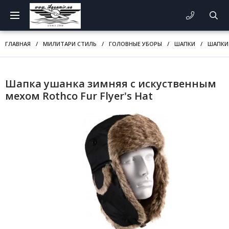
ГЛАВНАЯ
/
МИЛИТАРИ СТИЛЬ
/
ГОЛОВНЫЕ УБОРЫ
/
ШАПКИ
/
ШАПКИ
Шапка ушанка зимняя с искуственным
мехом Rothco Fur Flyer's Hat