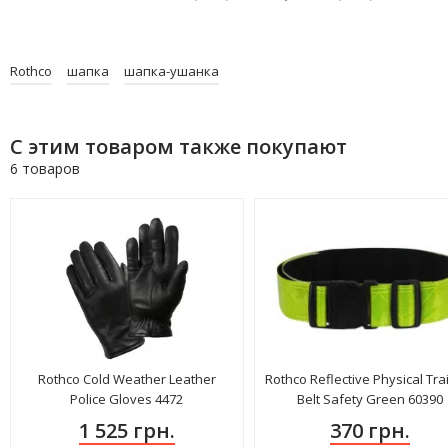
Rothco
шапка
шапка-ушанка
С этим товаром также покупают
6 товаров
Rothco Cold Weather Leather
Rothco Reflective Physical Tra
Police Gloves 4472
Belt Safety Green 60390
1 525 грн.
370 грн.