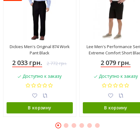
Dickies Men's Original 874 Work
Lee Men's Performance Ser
Pant Black
Extreme Comfort Short Bla
4183501
2 033 грн.
2 079 грн.
2 772 грн.
Доступно к заказу
Доступно к заказу
В корзину
В корзину