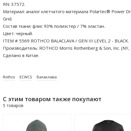
RN: 37572.
Материал: аналог клетчатого материала Polartec® Power D
Grid.
Состав ткани: флис 93% полиэстер / 7% эластан.
Цвет: черный.
ITEM # 5569 ROTHCO BALACLAVA / GEN III LEVEL 2 - BLACK.
Производитель: ROTHCO Morris Rothenberg & Son, Inc. (NY, 
Сделано в Китае.
Rothco
ECWCS
балаклава
С этим товаром также покупают
5 товаров