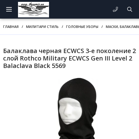
ГЛАВНАЯ
/
МИЛИТАРИ СТИЛЬ
/
ГОЛОВНЫЕ УБОРЫ
/
МАСКИ, БАЛАКЛАВ
Балаклава черная ECWCS 3-е поколение 2
слой Rothco Military ECWCS Gen III Level 2
Balaclava Black 5569