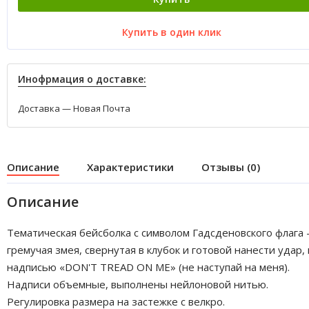
Купить в один клик
Инофрмация о доставке:
Доставка — Новая Почта
Описание
Характеристики
Отзывы (0)
Описание
Тематическая бейсболка с символом Гадсденовского флага 
гремучая змея, cвернутая в клубок и готовой нанести удар, 
надписью «DON'T TREAD ON ME» (не наступай на меня).
Надписи объемные, выполнены нейлоновой нитью.
Регулировка размера на застежке с велкро.