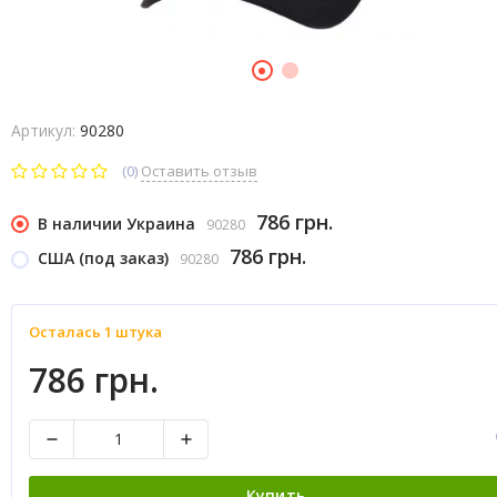
Артикул:
90280
(0)
Оставить отзыв
786 грн.
В наличии Украина
90280
786 грн.
США (под заказ)
90280
Осталась 1 штука
786 грн.
Купить