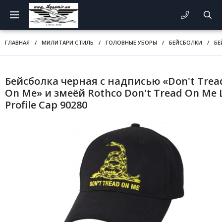
ГЛАВНАЯ
/
МИЛИТАРИ СТИЛЬ
/
ГОЛОВНЫЕ УБОРЫ
/
БЕЙСБОЛКИ
/
БЕ
Бейсболка черная с надписью «Don't Trea
On Me» и змеёй Rothco Don't Tread On Me
Profile Cap 90280