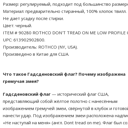
Размер: регулируемый, подходит под большинство размер
Материал: предварительно стиранный, 100% хлопок твилл.
Не дает усадку после стирки.
Цвет: черный.
ITEM # 90280 ROTHCO DON'T TREAD ON ME LOW PROFILE 
UPC: 613902902800.
Производитель: ROTHCO (NY, USA).
Произведено в Китае для США.
Что такое Гадсденовский флаг? Почему изображена
гремучая змея?
Гадсденовский флаг
— исторический флаг США,
представляющий собой жёлтое полотно с нанесённым
изображением гремучей змеи, свёрнутой в клубок и готово
нанести удар. Под изображением змеи расположена надпи
«Не наступай на меня» (англ. Dont tread on me). Флаг был с