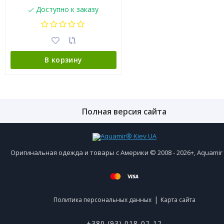
Доступно к заказу
В корзину
Полная версия сайта
Оригинальная одежда и товары с Америки © 2008 - 2026+, Aquami
|
Политика персональных данных
Карта сайта
+380 (93) 018-02-12