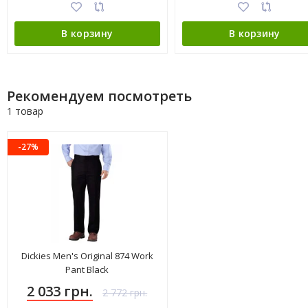
В корзину
В корзину
Рекомендуем посмотреть
1 товар
-27%
Dickies Men's Original 874 Work
Pant Black
2 033 грн.
2 772 грн.