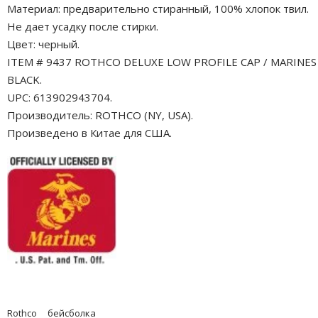
Материал: предварительно стиранный, 100% хлопок твил.
Не дает усадку после стирки.
Цвет: черный.
ITEM # 9437 ROTHCO DELUXE LOW PROFILE CAP / MARINES 
BLACK.
UPC: 613902943704.
Производитель: ROTHCO (NY, USA).
Произведено в Китае для США.
Rothco
бейсболка