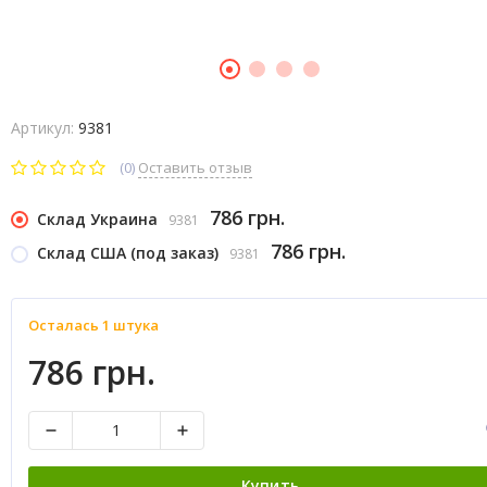
Артикул:
9381
(0)
Оставить отзыв
786 грн.
Склад Украина
9381
786 грн.
Склад США (под заказ)
9381
Осталась 1 штука
786 грн.
Купить