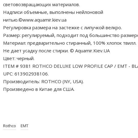
световозвращающих материалов.
Надписи объемные, выполнены нейлоновой
нитью.©www.aquamir.kiev.ua
Регулировка размера на застежке с липучкой велкро.
Размер: регулируемый, подходит под большинство размер
Материал: предварительно стиранный, 100% хлопок твилл.
Не дает усадку после стирки. © Aquamir.Kiev.UA
Цвет: черный.
ITEM # 9381 ROTHCO DELUXE LOW PROFILE CAP / EMT - BL
UPC: 613902938106.
Производитель: ROTHCO (NY, USA).
Произведено в Китае для США.
Rothco
EMT