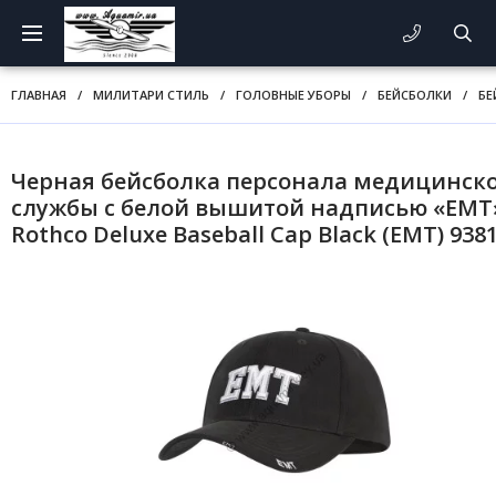
ГЛАВНАЯ
/
МИЛИТАРИ СТИЛЬ
/
ГОЛОВНЫЕ УБОРЫ
/
БЕЙСБОЛКИ
/
БЕ
Черная бейсболка персонала медицинск
службы с белой вышитой надписью «EMT
Rothco Deluxe Baseball Cap Black (EMT) 938