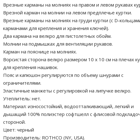
Врезные карманы на молниях на правом и левом рукавах ку
Врезной карман на молнии на левом предплечье куртки.
Врезные карманы на молниях на груди куртки (с D-кольцам
карманами для крепления и хранения ключей).
Два кармана на велкро для пистолетных обойм.
Молнии на подмышках для вентиляции рукавов.
Карман на пояснице на молниях.
Ворсистая сторона велкро размером 10 x 10 см на плечах к
для крепления нашивок.
Пояс и капюшон регулируются по объему шнурами с
ограничителями.
Эластичные манжеты с регулировкой на липучке велкро.
Утеплитель: нет.
Материал: износостойкий, водоотталкивающий, легкий и
дышащий 100% полиэстер софтшелл с флисовой подкладо
стороной.
Цвет: черный
Производитель: ROTHCO (NY, USA).