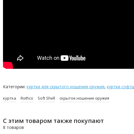
Категории:
куртки для скрытого ношения оружия
,
куртки софт
куртка
Rothco
Soft Shell
скрытое ношение оружия
С этим товаром также покупают
8 товаров