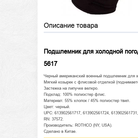
Описание товара
Подшлемник для холодной погоды
5617
Черный американский военный подшлемник для х
Мягкий козырек с флисовой отделкой (поднимаетс
Застежка на липучке велкро.
Подклад: 100% полиэстер флис.
Материал: 55% хлопок / 45% полиэстер твил.
Цвет: черный.
UPC: 613902561717, 613902561724, 613902561731,
RN: 37572.
Производитель: ROTHCO (NY, USA).
Сделано в Китае.