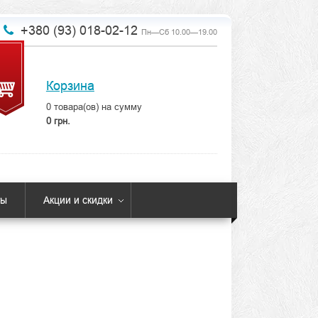
+380 (93) 018-02-12
Пн—Сб 10.00—19.00
Корзина
0
товара(ов) на сумму
0 грн.
ты
Акции и скидки