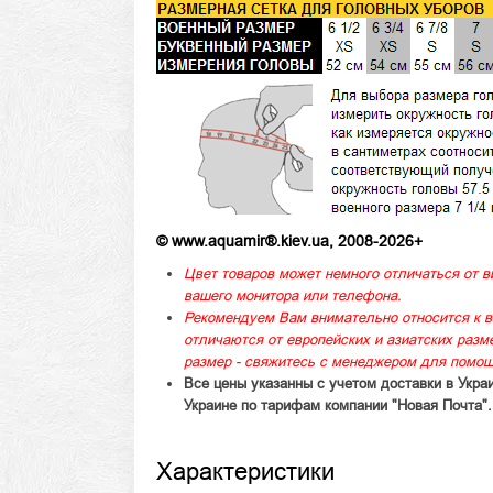
© www.aquamir®.kiev.ua, 2008-2026+
Цвет товаров может немного отличаться от в
вашего монитора или телефона.
Рекомендуем Вам внимательно относится к в
отличаются от европейских и азиатских раз
размер - свяжитесь с менеджером для помощ
Все цены указанны с учетом доставки в Укра
Украине по тарифам компании "Новая Почта".
Характеристики