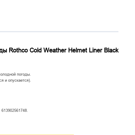
 Rothco Cold Weather Helmet Liner Black
олодной погоды.
я и опускается).
 613902561748.