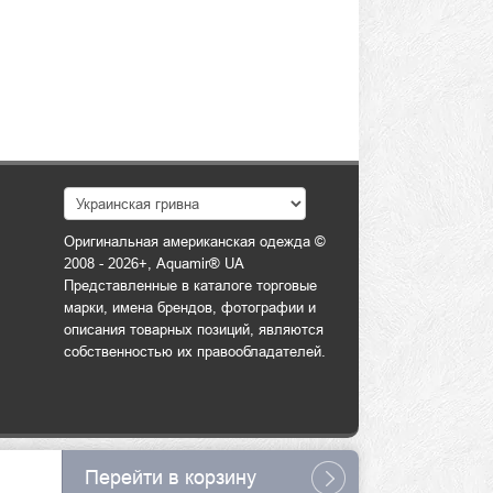
Оригинальная американская одежда ©
2008 - 2026+, Aquamir® UA
Представленные в каталоге торговые
марки, имена брендов, фотографии и
описания товарных позиций, являются
собственностью их правообладателей.
Перейти в корзину