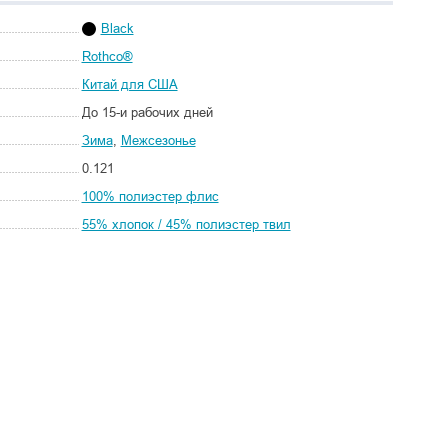
Black
Rothco®
Китай для США
До 15-и рабочих дней
Зима
,
Межсезонье
0.121
100% полиэстер флис
55% хлопок / 45% полиэстер твил