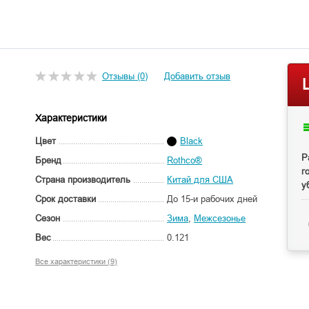
Отзывы (0)
Добавить отзыв
Характеристики
Цвет
Black
Р
Бренд
Rothco®
г
Страна производитель
Китай для США
у
Срок доставки
До 15-и рабочих дней
Сезон
Зима
,
Межсезонье
Вес
0.121
Все характеристики (9)