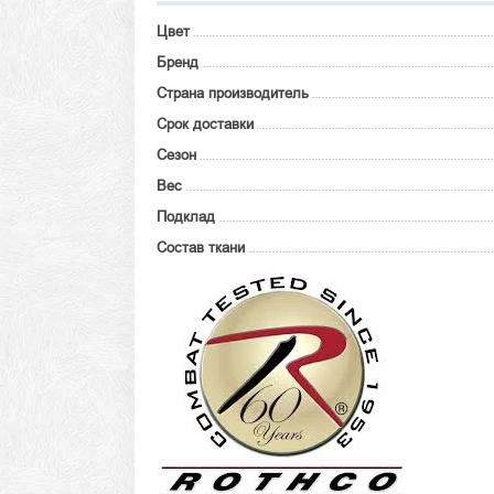
Цвет
Бренд
Страна производитель
Срок доставки
Сезон
Вес
Подклад
Состав ткани