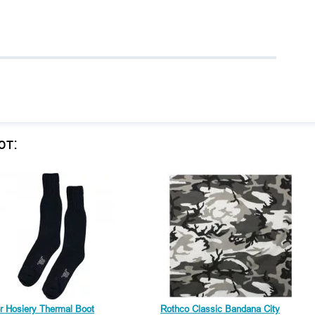
ют:
r Hosiery Thermal Boot
Rothco Classic Bandana City