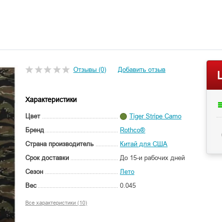
Отзывы (0)
Добавить отзыв
Характеристики
Цвет
Tiger Stripe Camo
Бренд
Rothco®
Страна производитель
Китай для США
Срок доставки
До 15-и рабочих дней
Сезон
Лето
Вес
0.045
Все характеристики (10)