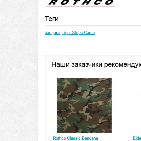
Теги
бандана
Tiger Stripe Camo
Наши заказчики рекоменду
Rothco Classic Bandana
Elde