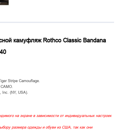
сной камуфляж Rothco Classic Bandana
140
ger Stripe Camouflage.
E CAMO.
Inc. (NY, USA).
идимого на экране в зависимости от индивидуальных настроек
ыбору размера одежды и обуви из США, так как они