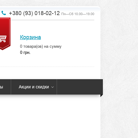
+380 (93) 018-02-12
Пн—Сб 10.00—19.00
Корзина
0
товара(ов) на сумму
0 грн.
ты
Акции и скидки