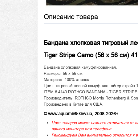
Описание товара
Бандана хлопковая тигровый ле
Tiger Stripe Camo (56 x 56 см) 4
Бандана хлопковая камуфлированная.
Размеры: 56 x 56 см.
Материал: 100% хлопок.
Цвет: тигровый лесной камуфляж тайгер страйп Ti
ITEM # 4140 ROTHCO BANDANA - TIGER STRIP
Производитель: ROTHCO Morris Rothenberg & Son, 
Произведено в Китае для США.
© www.aquamir®.kiev.ua, 2008-2026+
Цвет товаров может немного отличаться от в
вашего монитора или телефона.
Рекомендуем Вам внимательно относится к в