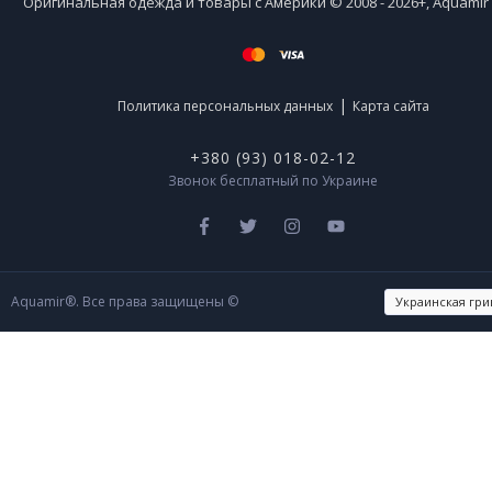
Оригинальная одежда и товары с Америки © 2008 - 2026+, Aquami
|
Политика персональных данных
Карта сайта
+380 (93) 018-02-12
Звонок бесплатный по Украине
Aquamir®. Все права защищены ©