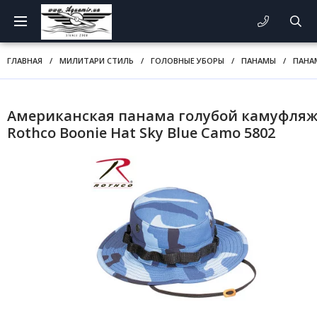
ГЛАВНАЯ
/
МИЛИТАРИ СТИЛЬ
/
ГОЛОВНЫЕ УБОРЫ
/
ПАНАМЫ
/
ПАНА
Американская панама голубой камуфля
Rothco Boonie Hat Sky Blue Camo 5802