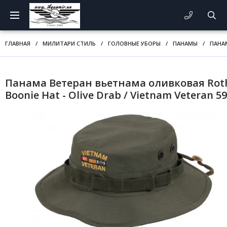
ГЛАВНАЯ
/
МИЛИТАРИ СТИЛЬ
/
ГОЛОВНЫЕ УБОРЫ
/
ПАНАМЫ
/
ПАНА
Панама Ветеран вьетнама оливковая Rot
Boonie Hat - Olive Drab / Vietnam Veteran 5