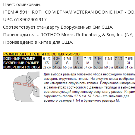
Цвет: оливковый.
ITEM # 5911 ROTHCO VIETNAM VETERAN BOONIE HAT - OD
UPC: 613902905917.
Соответствует стандарту Вооруженных Сил США.
Производитель: ROTHCO Morris Rothenberg & Son, Inc. (NY, 
Произведено в Китае для США.