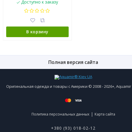
Доступно к заказу
В корзину
Полная версия сайта
Оригинальная одежда и товары с Америки © 2008 - 2026+, Aquami
|
Политика персональных данных
Карта сайта
+380 (93) 018-02-12