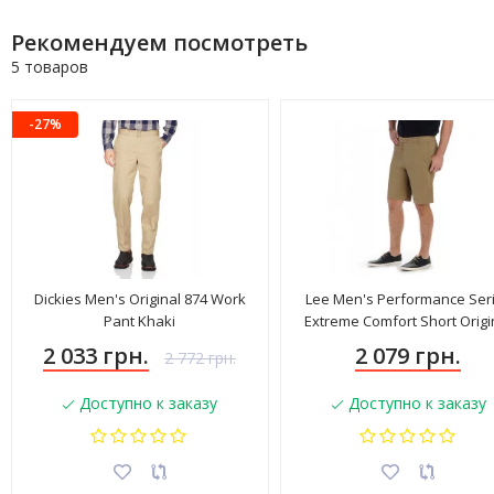
Рекомендуем посмотреть
5 товаров
-27%
Dickies Men's Original 874 Work
Lee Men's Performance Ser
Pant Khaki
Extreme Comfort Short Origi
Khaki 4183560
2 033 грн.
2 079 грн.
2 772 грн.
Доступно к заказу
Доступно к заказу