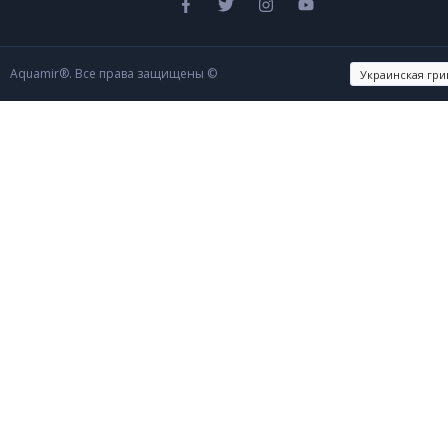
Aquamir®. Все права защищены ©