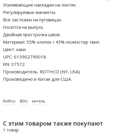
Усиливающие накладки на локтях.
Регулируемые манжеты.
Все застежки на пуговицах.
Носится на выпуск.
Двойная прострочка швов.
Материал: 55% хлопок / 45% полиэстер твил.
Цвет: хаки.
UPC: 613902790018.
RN: 37572.
Производитель: ROTHCO (NY, USA).
Произведено в Китае для США.
Rothco
BDU
китель
С этим товаром также покупают
1 товар