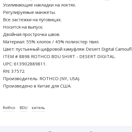
Усиливающие накладки на локтях.
Регулируемые манжеты.
Все застежки на пуговицах.
Носится на выпуск.
Двойная прострочка швов.
Материал: 55% хлопок / 45% полиэстер твил.
Цвет: пустынный цифровой камуфляж Desert Digital Camoufl
ITEM # 8898 ROTHCO BDU SHIRT - DESERT DIGITAL.
UPC: 613902889811.
RN: 37572.
Производитель: ROTHCO (NY, USA).
Произведено в Китае для США.
Rothco
BDU
китель