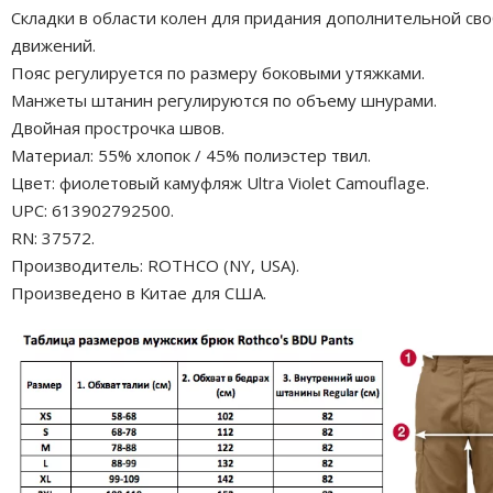
Складки в области колен для придания дополнительной св
движений.
Пояс регулируется по размеру боковыми утяжками.
Манжеты штанин регулируются по объему шнурами.
Двойная прострочка швов.
Материал: 55% хлопок / 45% полиэстер твил.
Цвет: фиолетовый камуфляж Ultra Violet Camouflage.
UPC: 613902792500.
RN: 37572.
Производитель: ROTHCO (NY, USA).
Произведено в Китае для США.