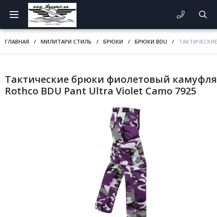
ГЛАВНАЯ
/
МИЛИТАРИ СТИЛЬ
/
БРЮКИ
/
БРЮКИ BDU
/
ТАКТИЧЕСКИЕ
Тактические брюки фиолетовый камуфл
Rothco BDU Pant Ultra Violet Camo 7925