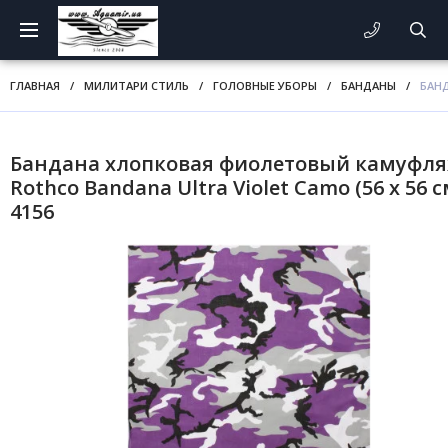
ГЛАВНАЯ
/
МИЛИТАРИ СТИЛЬ
/
ГОЛОВНЫЕ УБОРЫ
/
БАНДАНЫ
/
БАНД
Бандана хлопковая фиолетовый камуфл
Rothco Bandana Ultra Violet Camo (56 x 56 с
4156