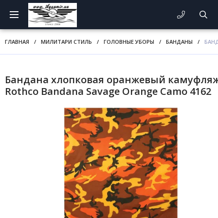
ГЛАВНАЯ
/
МИЛИТАРИ СТИЛЬ
/
ГОЛОВНЫЕ УБОРЫ
/
БАНДАНЫ
/
БАН
Бандана хлопковая оранжевый камуфля
Rothco Bandana Savage Orange Camo 4162