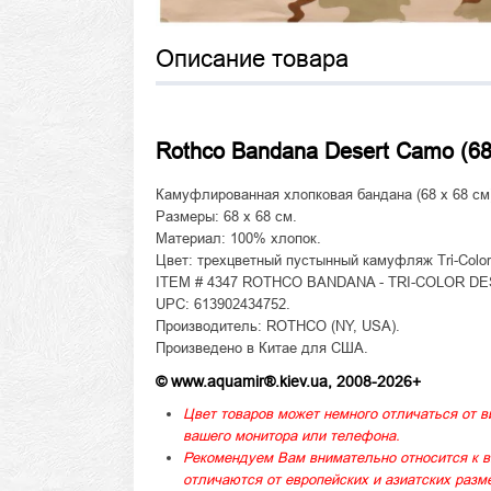
Описание товара
Rothco Bandana Desert Camo (68
Камуфлированная хлопковая бандана (68 x 68 см
Размеры: 68 x 68 см.
Материал: 100% хлопок.
Цвет: трехцветный пустынный камуфляж Tri-Color
ITEM # 4347 ROTHCO BANDANA - TRI-COLOR DESER
UPC: 613902434752.
Производитель: ROTHCO (NY, USA).
Произведено в Китае для США.
© www.aquamir®.kiev.ua, 2008-2026+
Цвет товаров может немного отличаться от в
вашего монитора или телефона.
Рекомендуем Вам внимательно относится к в
отличаются от европейских и азиатских раз