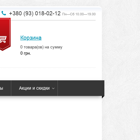
+380 (93) 018-02-12
Пн—Сб 10.00—19.00
Корзина
0
товара(ов) на сумму
0 грн.
ты
Акции и скидки