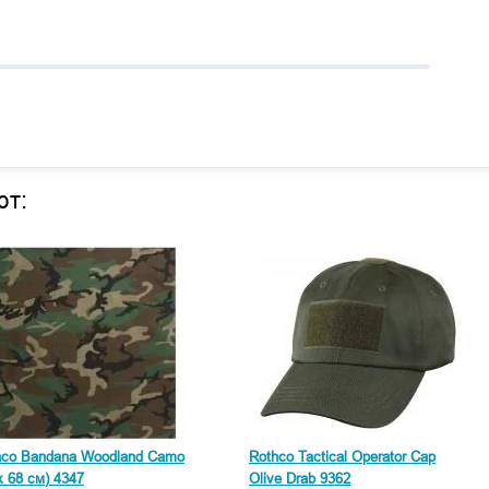
ют:
hco Bandana Woodland Camo
Rothco Tactical Operator Cap
x 68 см) 4347
Olive Drab 9362