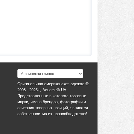
Оригинальная американская одежда ©
2008 - 2026+, Aquamir® UA
Представленные в каталоге торговые
марки, имена брендов, фотографии и
описания товарных позиций, являются
собственностью их правообладателей.