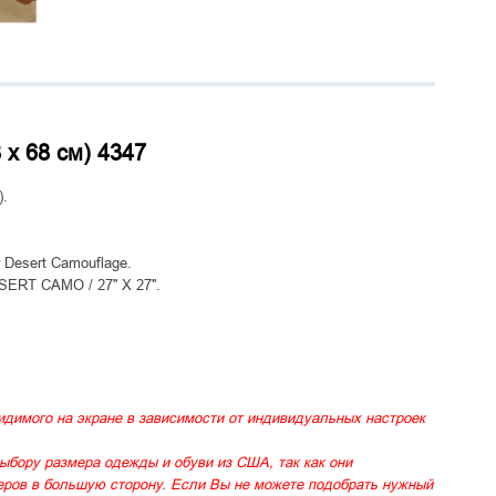
 x 68 см) 4347
).
 Desert Camouflage.
T CAMO / 27'' X 27''.
идимого на экране в зависимости от индивидуальных настроек
ыбору размера одежды и обуви из США, так как они
меров в большую сторону. Если Вы не можете подобрать нужный