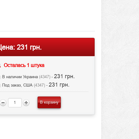
Цена:
231 грн.
Осталась 1 штука
231 грн.
В наличии Украина
(4347)
-
231 грн.
Под заказ, США
(4347)
-
В корзину