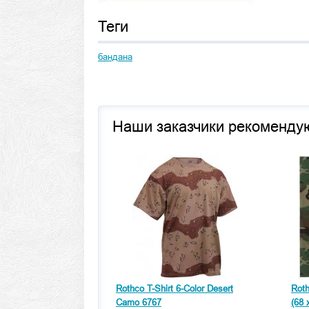
Теги
бандана
Наши заказчики рекоменду
Rothco T-Shirt 6-Color Desert
Rot
Camo 6767
(68 