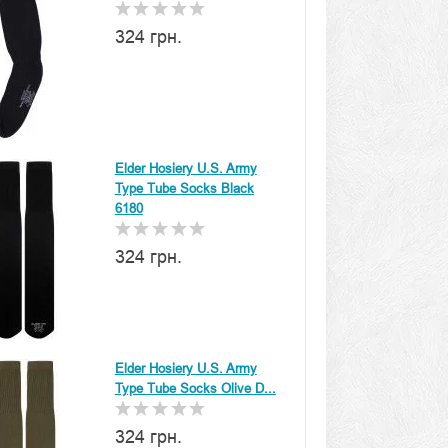
324 грн.
Elder Hosiery U.S. Army
Type Tube Socks Black
6180
324 грн.
Elder Hosiery U.S. Army
Type Tube Socks Olive D...
324 грн.