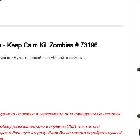
h - Keep Calm Kill Zombies # 73196
писью «Будьте спокойны и убивайте зомби».
идимого на экране в зависимости от индивидуальных настроек
ыбору размера одежды и обуви из США, так как они
меров в большую сторону. Если Вы не можете подобрать нужный
и.