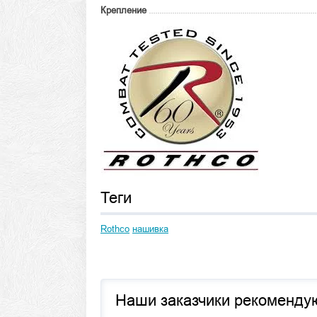
Крепление
Теги
Rothco
нашивка
Наши заказчики рекоменду