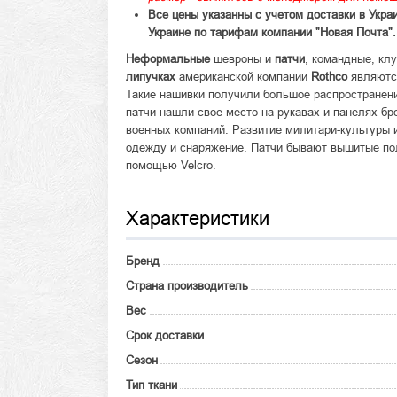
Все цены указанны с учетом доставки в Укра
Украине по тарифам компании "Новая Почта".
Неформальные
шевроны и
патчи
, командные, кл
липучках
американской компании
Rothco
являются
Такие нашивки получили большое распространени
патчи нашли свое место на рукавах и панелях бр
военных компаний. Развитие милитари-культуры 
одежду и снаряжение. Патчи бывают вышитые пол
помощью Velcro.
Характеристики
Бренд
Страна производитель
Вес
Срок доставки
Сезон
Тип ткани