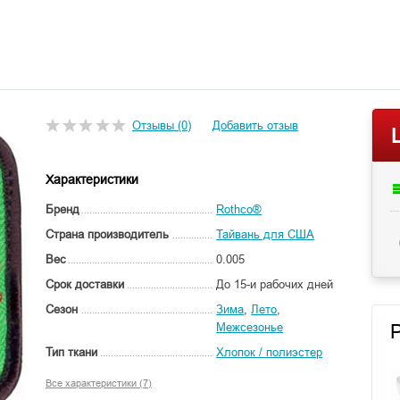
Отзывы (0)
Добавить отзыв
Характеристики
Бренд
Rothco®
Страна производитель
Тайвань для США
Вес
0.005
Срок доставки
До 15-и рабочих дней
Сезон
Зима
,
Лето
,
Межсезонье
Тип ткани
Хлопок / полиэстер
Все характеристики (7)