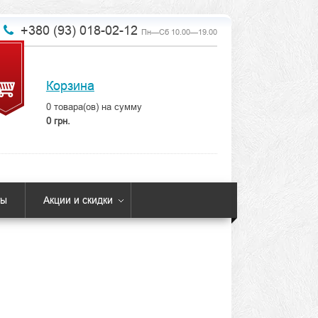
+380 (93) 018-02-12
Пн—Сб 10.00—19.00
Корзина
0
товара(ов) на сумму
0 грн.
ты
Акции и скидки