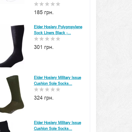
185 грн.
Elder Hosiery Polypropylene
Sock Liners Black -...
301 грн.
Elder Hosiery Military Issue
Cushion Sole Socks...
324 грн.
Elder Hosiery Military Issue
Cushion Sole Socks...