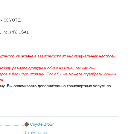
 - COYOTE.
Inc. (NY, USA).
идимого на экране в зависимости от индивидуальных настроек
ыбору размера одежды и обуви из США, так как они
меров в большую сторону. Если Вы не можете подобрать нужный
и.
ину. Вы оплачиваете дополнительно транспортные услуги по
Coyote Brown
Тактические