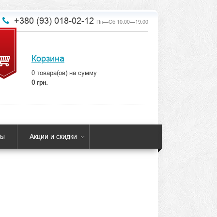
+380 (93) 018-02-12
Пн—Сб 10.00—19.00
Корзина
0
товара(ов) на сумму
0 грн.
ты
Акции и скидки