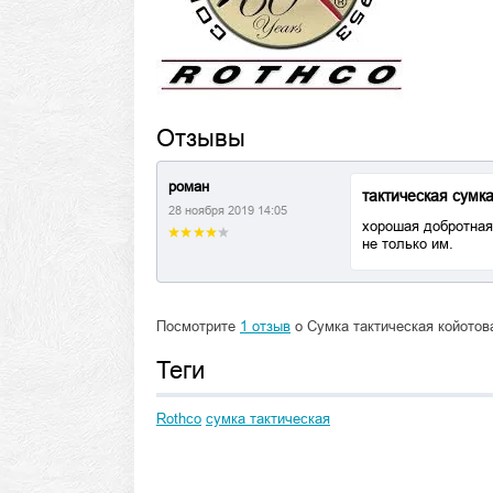
Отзывы
роман
тактическая сумк
28 ноября 2019 14:05
хорошая добротная
не только им.
Посмотрите
1 отзыв
о Сумка тактическая койотова
Теги
Rothco
сумка тактическая