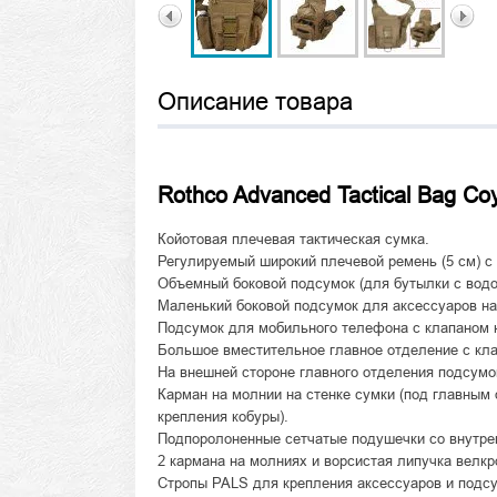
Описание товара
Rothco Advanced Tactical Bag Co
Койотовая плечевая тактическая сумка.
Регулируемый широкий плечевой ремень (5 см) с
Объемный боковой подсумок (для бутылки с водо
Маленький боковой подсумок для аксессуаров на
Подсумок для мобильного телефона с клапаном 
Большое вместительное главное отделение с кла
На внешней стороне главного отделения подсумо
Карман на молнии на стенке сумки (под главным 
крепления кобуры).
Подпоролоненные сетчатые подушечки со внутре
2 кармана на молниях и ворсистая липучка велкр
Стропы PALS для крепления аксессуаров и подс