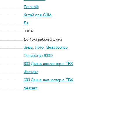
Rothco®
Китай для США
Да
0.816
До 15-и рабочих дней
Зима
,
Лето
,
Межсезонье
Полиэстер 600D
600 Денье полиэстер с ПВХ
Фастекс
600 Денье полиэстер с ПВХ
Унисекс