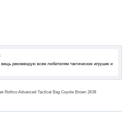
а
 вещь.рекомендую всем любителям тактических игрушек и
я Rothco Advanced Tactical Bag Coyote Brown 2638