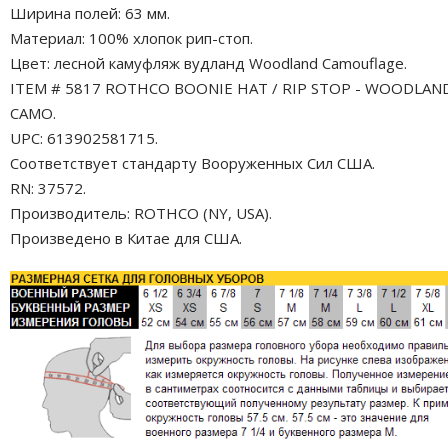
Ширина полей: 63 мм.
Материал: 100% хлопок рип-стоп.
Цвет: лесной камуфляж вудланд Woodland Camouflage.
ITEM # 5817 ROTHCO BOONIE HAT / RIP STOP - WOODLAN
CAMO.
UPC: 613902581715.
Соответствует стандарту Вооруженных Сил США.
RN: 37572.
Производитель: ROTHCO (NY, USA).
Произведено в Китае для США.