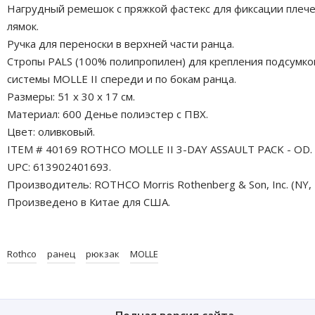
Нагрудный ремешок с пряжкой фастекс для фиксации плеч
лямок.
Ручка для переноски в верхней части ранца.
Стропы PALS (100% полипропилен) для крепления подсумко
системы MOLLE II спереди и по бокам ранца.
Размеры: 51 x 30 x 17 см.
Материал: 600 Денье полиэстер с ПВХ.
Цвет: оливковый.
ITEM # 40169 ROTHCO MOLLE II 3-DAY ASSAULT PACK - OD.
UPC: 613902401693.
Производитель: ROTHCO Morris Rothenberg & Son, Inc. (NY, 
Произведено в Китае для США.
Rothco
ранец
рюкзак
MOLLE