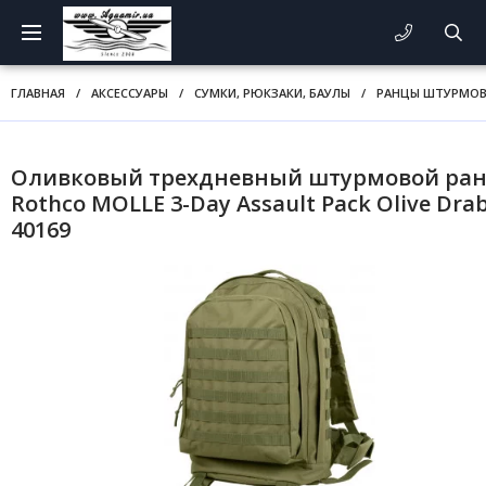
ГЛАВНАЯ
/
АКСЕССУАРЫ
/
СУМКИ, РЮКЗАКИ, БАУЛЫ
/
РАНЦЫ ШТУРМО
Оливковый трехдневный штурмовой ра
Rothco MOLLE 3-Day Assault Pack Olive Dra
40169