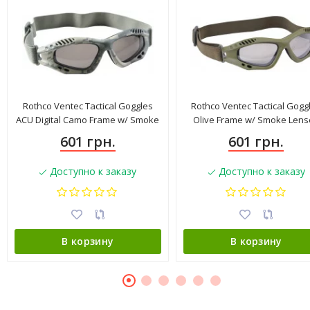
Rothco Ventec Tactical Goggles
Rothco Ventec Tactical Gogg
ACU Digital Camo Frame w/ Smoke
Olive Frame w/ Smoke Lens
Lenses
601 грн.
601 грн.
Доступно к заказу
Доступно к заказу
В корзину
В корзину