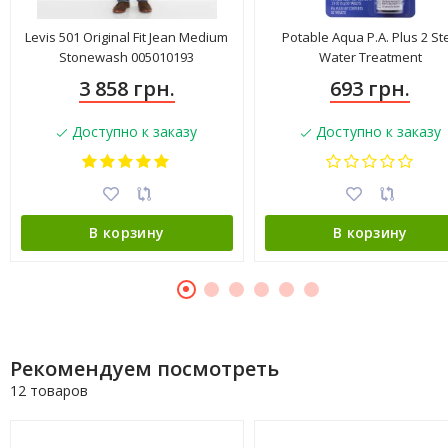
Levis 501 Original Fit Jean Medium
Potable Aqua P.A. Plus 2 St
Stonewash 005010193
Water Treatment
3 858 грн.
693 грн.
Доступно к заказу
Доступно к заказу
В корзину
В корзину
Рекомендуем посмотреть
12 товаров