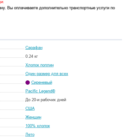
и.
ину. Вы оплачиваете дополнительно транспортные услуги по
Сарафан
0.24 кг
Хлопок поплин
Один размер для всех
Сиреневый
Pacific Legend®
До 20-и рабочих дней
США
Женщин
100% хлопок
Лето