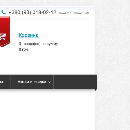
+380 (93) 018-02-12
Пн—Сб 10.00—19.00
Корзина
0
товара(ов) на сумму
0 грн.
ты
Акции и скидки