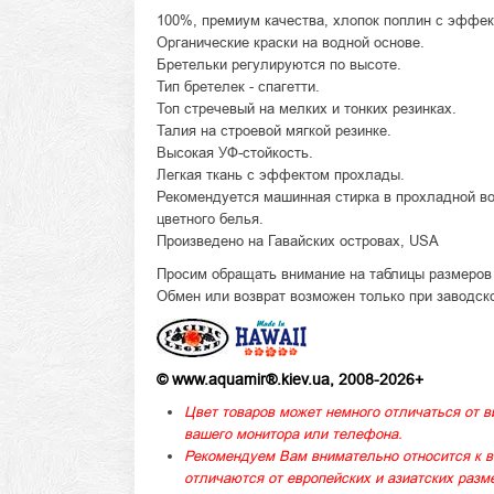
100%, премиум качества, хлопок поплин с эффе
Органические краски на водной основе.
Бретельки регулируются по высоте.
Тип бретелек - спагетти.
Топ стречевый на мелких и тонких резинках.
Талия на строевой мягкой резинке.
Высокая УФ-стойкость.
Легкая ткань с эффектом прохлады.
Рекомендуется машинная стирка в прохладной во
цветного белья.
Произведено на Гавайских островах, USA
Просим обращать внимание на таблицы размеров п
Обмен или возврат возможен только при заводск
© www.aquamir®.kiev.ua, 2008-2026+
Цвет товаров может немного отличаться от в
вашего монитора или телефона.
Рекомендуем Вам внимательно относится к в
отличаются от европейских и азиатских раз