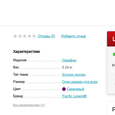
Отзывы (0)
Добавить отзыв
Характеристики
Изделие
Сарафан
Р
Вес
0.24 кг
Тип ткани
Хлопок поплин
Размер
Один размер для всех
Цвет
Сиреневый
Бренд
Pacific Legend®
Все характеристики (11)