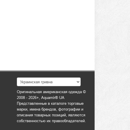
Оригинальная американская одежда ©
2008 - 2026+, Aquamir® UA
Представленные в каталоге торговые
марки, имена брендов, фотографии и
описания товарных позиций, являются
собственностью их правообладателей.