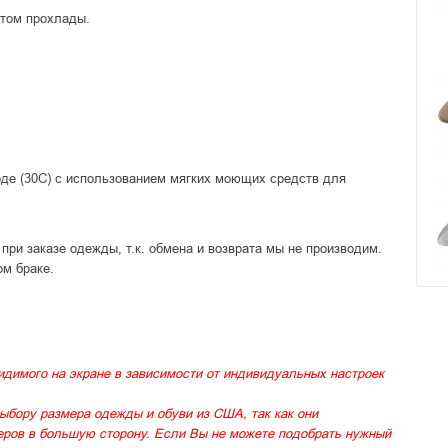
ктом прохлады.
де (30С) с использованием мягких моющих средств для
ри заказе одежды, т.к. обмена и возврата мы не производим.
ом браке.
идимого на экране в зависимости от индивидуальных настроек
ыбору размера одежды и обуви из США, так как они
меров в большую сторону. Если Вы не можете подобрать нужный