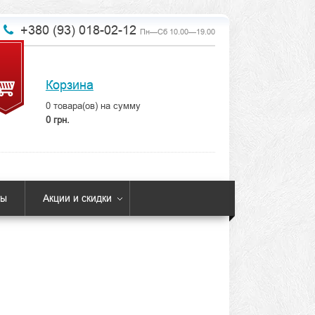
+380 (93) 018-02-12
Пн—Сб 10.00—19.00
Корзина
0
товара(ов) на сумму
0 грн.
ты
Акции и скидки