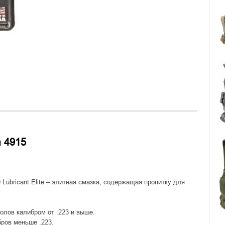
m 4915
 Lubricant Elite – элитная смазка, содержащая пропитку для
олов калибром от .223 и выше.
бров меньше .223.