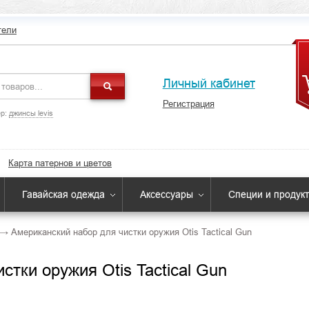
тели
Личный кабинет
Регистрация
р:
джинсы levis
Карта патернов и цветов
Гавайская одежда
Аксессуары
Специи и продук
→
Американский набор для чистки оружия Otis Tactical Gun
тки оружия Otis Tactical Gun