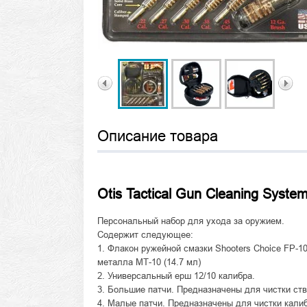
Описание товара
Otis Tactical Gun Cleaning Syste
Персональный набор для ухода за оружием.
Содержит следующее:
1. Флакон ружейной смазки
Shooters Сhoice FP-10
металла МТ-10 (14.7 мл)
2. Универсальный ерш 12/10 калибра.
3. Большие патчи. Предназначены для чистки ств
4. Малые патчи. Предназначены для чистки кали