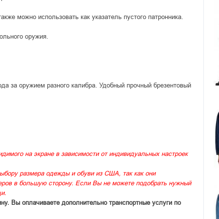
также можно использовать как указатель пустого патронника.
вольного оружия.
ода за оружием разного калибра. Удобный прочный брезентовый
идимого на экране в зависимости от индивидуальных настроек
ыбору размера одежды и обуви из США, так как они
меров в большую сторону. Если Вы не можете подобрать нужный
и.
ину. Вы оплачиваете дополнительно транспортные услуги по