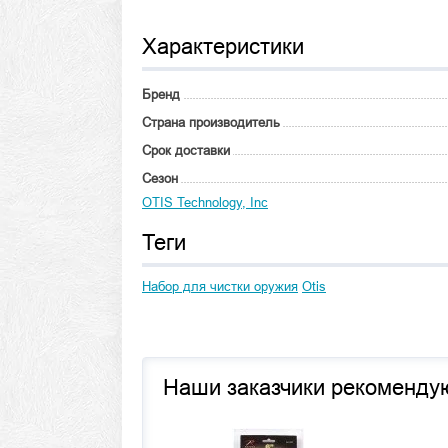
Характеристики
Бренд
Страна производитель
Срок доставки
Сезон
OTIS Technology, Inc
Теги
Набор для чистки оружия
Otis
Наши заказчики рекоменду