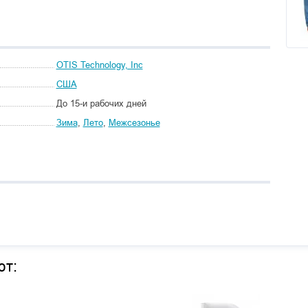
OTIS Technology, Inc
США
До 15-и рабочих дней
Зима
,
Лето
,
Межсезонье
ют: