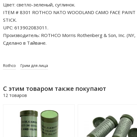
Цвет: светло-зеленый, суглинок.
ITEM # 8301 ROTHCO NATO WOODLAND CAMO FACE PAINT
STICK.
UPC: 613902083011.
Производитель: ROTHCO Morris Rothenberg & Son, Inc. (NY, 
Сделано в Тайване.
Rothco
Грим для лица
С этим товаром также покупают
12 товаров