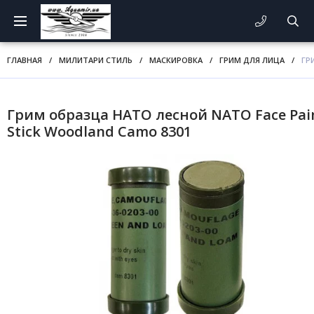
ГЛАВНАЯ
/
МИЛИТАРИ СТИЛЬ
/
МАСКИРОВКА
/
ГРИМ ДЛЯ ЛИЦА
/
ГР
Грим образца НАТО лесной NATO Face Pai
Stick Woodland Camo 8301