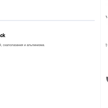
ack
, скалолазания и альпинизма.