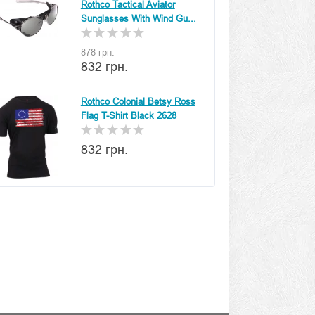
Rothco Tactical Aviator
Sunglasses With Wind Gu...
878 грн.
832 грн.
Rothco Colonial Betsy Ross
Flag T-Shirt Black 2628
832 грн.