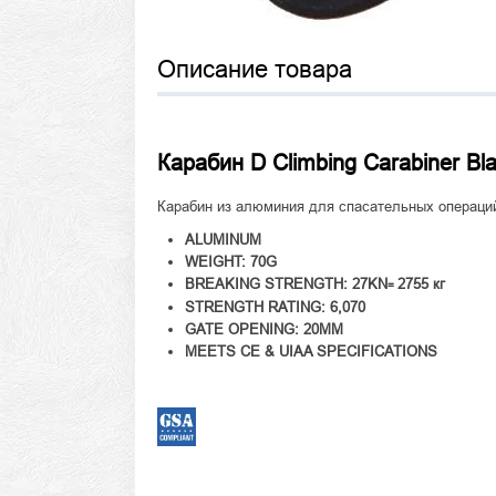
Описание товара
Карабин D Climbing Carabiner Bl
Карабин из алюминия для спасательных операций
ALUMINUM
WEIGHT: 70G
BREAKING STRENGTH: 27KN
2755 кг
=
STRENGTH RATING: 6,070
GATE OPENING: 20MM
MEETS CE & UIAA SPECIFICATIONS