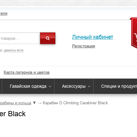
тели
Личный кабинет
Регистрация
р:
джинсы levis
Карта патернов и цветов
Гавайская одежда
Аксессуары
Специи и продук
рабины и кольца
▼
→
Карабин D Climbing Carabiner Black
er Black