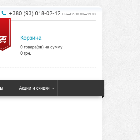
+380 (93) 018-02-12
Пн—Сб 10.00—19.00
Корзина
0
товара(ов) на сумму
0 грн.
ты
Акции и скидки