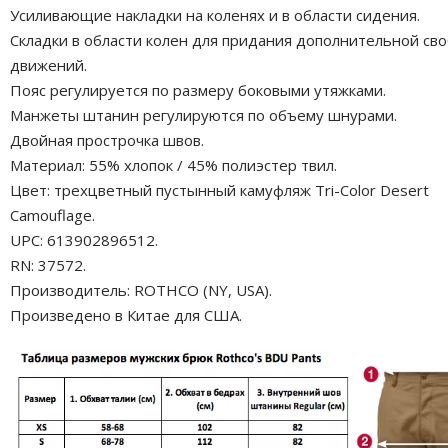
Усиливающие накладки на коленях и в области сидения.
Складки в области колен для придания дополнительной св
движений.
Пояс регулируется по размеру боковыми утяжками.
Манжеты штанин регулируются по объему шнурами.
Двойная прострочка швов.
Материал: 55% хлопок / 45% полиэстер твил.
Цвет: трехцветный пустынный камуфляж Tri-Color Desert
Camouflage.
UPC: 613902896512.
RN: 37572.
Производитель: ROTHCO (NY, USA).
Произведено в Китае для США.