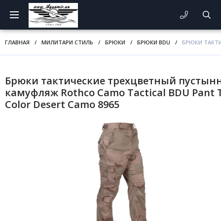
ГЛАВНАЯ
/
МИЛИТАРИ СТИЛЬ
/
БРЮКИ
/
БРЮКИ BDU
/
БРЮКИ ТАКТИ
Брюки тактические трехцветный пустын
камуфляж Rothco Camo Tactical BDU Pant T
Color Desert Camo 8965