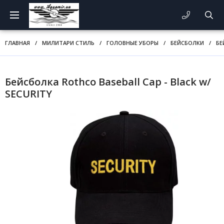
ГЛАВНАЯ
/
МИЛИТАРИ СТИЛЬ
/
ГОЛОВНЫЕ УБОРЫ
/
БЕЙСБОЛКИ
/
БЕ
Бейсболка Rothco Baseball Cap - Black w/
SECURITY